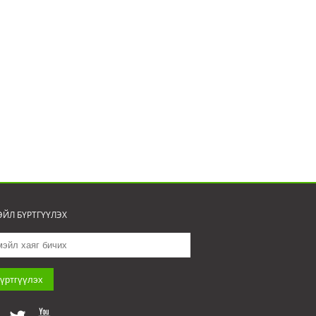
ЙЛ БҮРТГҮҮЛЭХ