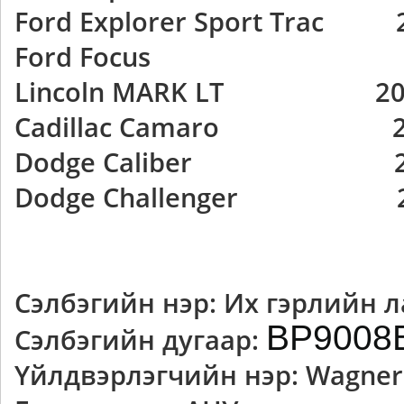
Ford Explorer Sport Trac 
Ford Focus 2008
Lincoln MARK LT 200
Cadillac Camaro 201
Dodge Caliber 200
Dodge Challenger 20
Сэлбэгийн нэр: Их гэрлийн 
BP9008
Сэлбэгийн дугаар:
Үйлдвэрлэгчийн нэр: Wagner